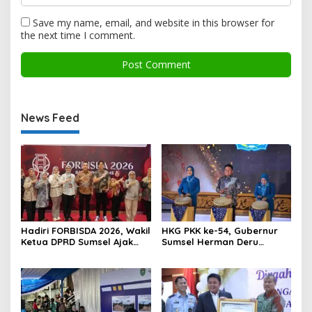
Save my name, email, and website in this browser for
the next time I comment.
News Feed
Hadiri FORBISDA 2026, Wakil
HKG PKK ke-54, Gubernur
Ketua DPRD Sumsel Ajak
Sumsel Herman Deru
Pengusaha Muda Bangun
Dorong Integrasi Program
Kekuatan Ekonomi Baru
dan Penguatan Peran
Perempuan