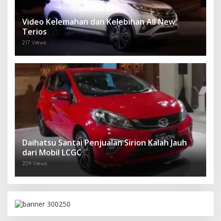
Video Kelemahan dan Kelebihan All New
Terios
217 Views
Daihatsu Santai Penjualan Sirion Kalah Jauh
dari Mobil LCGC
209 Views