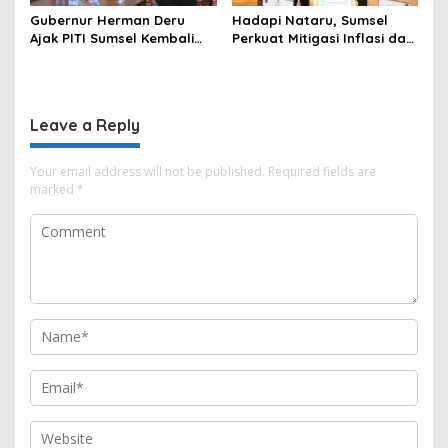
Gubernur Herman Deru
Hadapi Nataru, Sumsel
Ajak PITI Sumsel Kembali
Perkuat Mitigasi Inflasi dan
Aktif di Kegiatan Sosial dan
Cetak Lima Prestasi
Pembinaan Umat
Nasional Sekaligus
Leave a Reply
Your email address will not be published.
Required fields are
marked
*