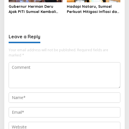
Gubernur Herman Deru
Hadapi Nataru, Sumsel
Ajak PITI Sumsel Kembali
Perkuat Mitigasi Inflasi dan
Aktif di Kegiatan Sosial dan
Cetak Lima Prestasi
Pembinaan Umat
Nasional Sekaligus
Leave a Reply
Your email address will not be published.
Required fields are
marked
*