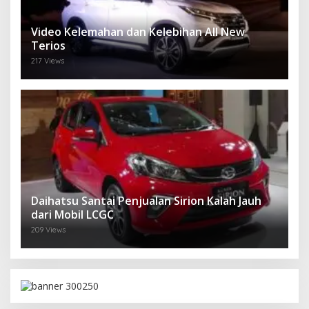
Video Kelemahan dan Kelebihan All New
Terios
217 Views
Daihatsu Santai Penjualan Sirion Kalah Jauh
dari Mobil LCGC
209 Views