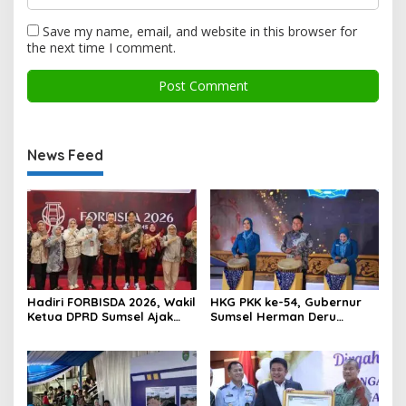
Save my name, email, and website in this browser for
the next time I comment.
News Feed
Hadiri FORBISDA 2026, Wakil
HKG PKK ke-54, Gubernur
Ketua DPRD Sumsel Ajak
Sumsel Herman Deru
Pengusaha Muda Bangun
Dorong Integrasi Program
Kekuatan Ekonomi Baru
dan Penguatan Peran
Perempuan