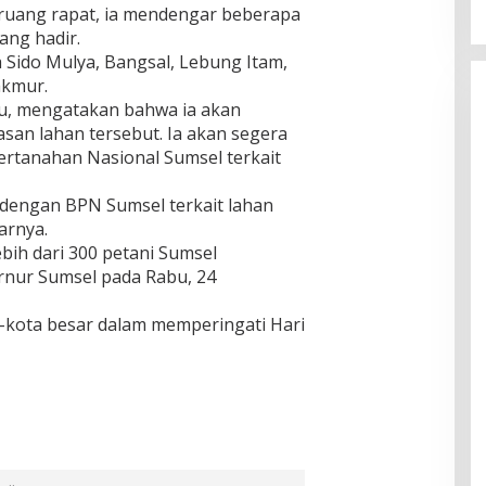
i ruang rapat, ia mendengar beberapa
ang hadir.
a Sido Mulya, Bangsal, Lebung Itam,
kmur.
u, mengatakan bahwa ia akan
san lahan tersebut. Ia akan segera
rtanahan Nasional Sumsel terkait
 dengan BPN Sumsel terkait lahan
arnya.
lebih dari 300 petani Sumsel
rnur Sumsel pada Rabu, 24
ta-kota besar dalam memperingati Hari