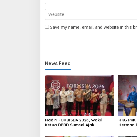
Save my name, email, and website in this b
News Feed
Hadiri FORBISDA 2026, Wakil
HKG PKK 
Ketua DPRD Sumsel Ajak
Herman D
Pengusaha Muda Bangun
Program
Kekuatan Ekonomi Baru
Perempu