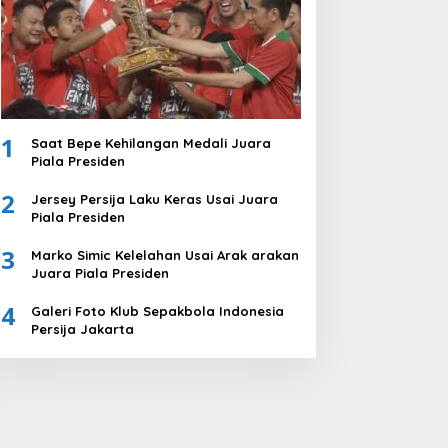
1
Saat Bepe Kehilangan Medali Juara
Piala Presiden
2
Jersey Persija Laku Keras Usai Juara
Piala Presiden
3
Marko Simic Kelelahan Usai Arak arakan
Juara Piala Presiden
4
Galeri Foto Klub Sepakbola Indonesia
Persija Jakarta