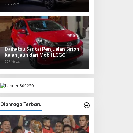
217 Views
Daihatsu Santai Penjualan Sirion
Kalah Jauh dari Mobil LCGC
209 Views
Olahraga Terbaru