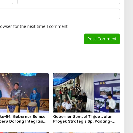
rowser for the next time I comment.
ke-54, Gubernur Sumsel
Gubernur Sumsel Tinjau Jalan
eru Dorong Integrasi
Proyek Strategis Sp. Padang–
 dan Penguatan Peran
Pampangan di Desa Keman OKI
an