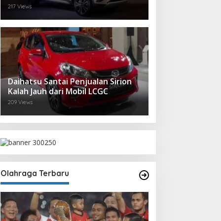
217 Views
Daihatsu Santai Penjualan Sirion
Kalah Jauh dari Mobil LCGC
209 Views
Olahraga Terbaru