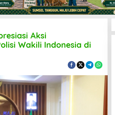
resiasi Aksi
isi Wakili Indonesia di