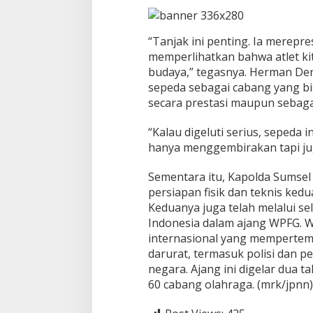
5
“Tanjak ini penting. Ia mereprese
memperlihatkan bahwa atlet ki
budaya,” tegasnya. Herman Der
sepeda sebagai cabang yang bi
secara prestasi maupun sebaga
“Kalau digeluti serius, sepeda i
hanya menggembirakan tapi jug
Sementara itu, Kapolda Sumsel 
persiapan fisik dan teknis kedua
Keduanya juga telah melalui sel
Indonesia dalam ajang WPFG. 
internasional yang mempertem
darurat, termasuk polisi dan 
negara. Ajang ini digelar dua t
60 cabang olahraga. (mrk/jpnn)