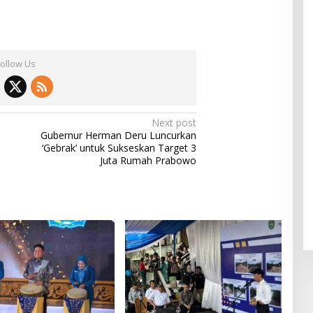
Follow Us
Next post
Gubernur Herman Deru Luncurkan
‘Gebrak’ untuk Sukseskan Target 3
Juta Rumah Prabowo