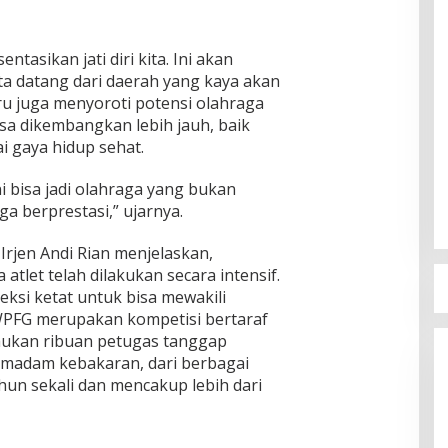
ntasikan jati diri kita. Ini akan
ta datang dari daerah yang kaya akan
u juga menyoroti potensi olahraga
sa dikembangkan lebih jauh, baik
i gaya hidup sehat.
ni bisa jadi olahraga yang bukan
a berprestasi,” ujarnya.
Irjen Andi Rian menjelaskan,
 atlet telah dilakukan secara intensif.
eksi ketat untuk bisa mewakili
WPFG merupakan kompetisi bertaraf
ukan ribuan petugas tanggap
pemadam kebakaran, dari berbagai
ahun sekali dan mencakup lebih dari