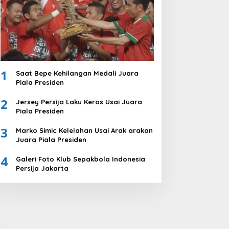
1
Saat Bepe Kehilangan Medali Juara
Piala Presiden
2
Jersey Persija Laku Keras Usai Juara
Piala Presiden
3
Marko Simic Kelelahan Usai Arak arakan
Juara Piala Presiden
4
Galeri Foto Klub Sepakbola Indonesia
Persija Jakarta