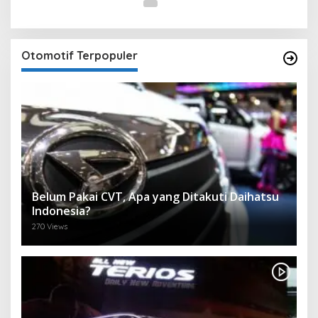
Otomotif Terpopuler
Belum Pakai CVT, Apa yang Ditakuti Daihatsu
Indonesia?
270 Views