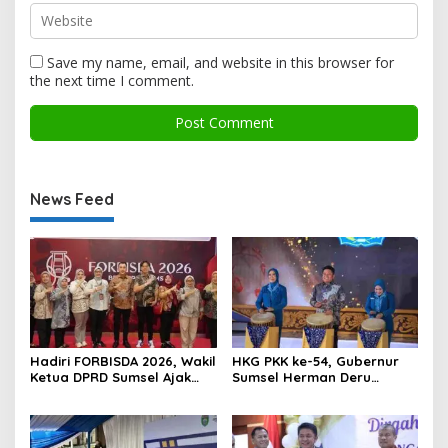
Save my name, email, and website in this browser for
the next time I comment.
News Feed
Hadiri FORBISDA 2026, Wakil
HKG PKK ke-54, Gubernur
Ketua DPRD Sumsel Ajak
Sumsel Herman Deru
Pengusaha Muda Bangun
Dorong Integrasi Program
Kekuatan Ekonomi Baru
dan Penguatan Peran
Perempuan