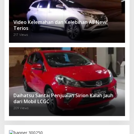
Video Kelemahan dan Kelebihan All New
Terios
217 Views
Daihatsu Santai Penjualan Sirion Kalah Jauh
dari Mobil LCGC
209 Views