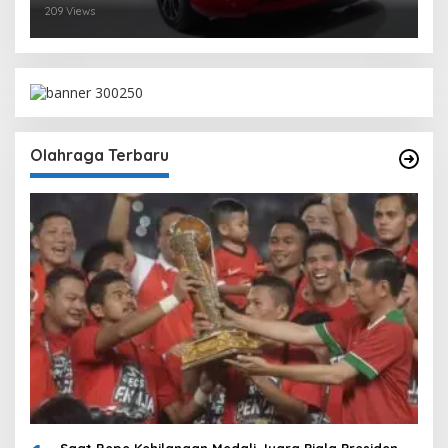
209 Views
Olahraga Terbaru
Saat Bepe Kehilangan Medali Juara Piala Presiden