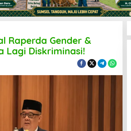
al Raperda Gender &
 Lagi Diskriminasi!