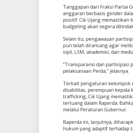
Tanggapan dari Fraksi Partai 
anggaran berbasis gender dal
positif. Cik Ujang memastikan
budgeting akan segera ditindakl
Selain itu, pengawasan partisi
pun telah dirancang agar melib
sipil, LSM, akademisi, dan media
“Transparansi dan partisipasi 
pelaksanaan Perda,” jelasnya.
Terkait pengaturan kelompok 
disabilitas, perempuan kepala
trafficking, Cik Ujang memastik
tertuang dalam Raperda. Bahk
melalui Peraturan Gubernur.
Raperda ini, lanjutnya, dihara
hukum yang adaptif terhadap t