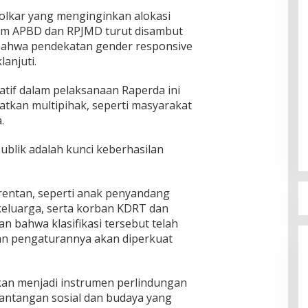
Golkar yang menginginkan alokasi
am APBD dan RPJMD turut disambut
 bahwa pendekatan gender responsive
anjuti.
patif dalam pelaksanaan Raperda ini
atkan multipihak, seperti masyarakat
.
publik adalah kunci keberhasilan
rentan, seperti anak penyandang
 keluarga, serta korban KDRT dan
an bahwa klasifikasi tersebut telah
an pengaturannya akan diperkuat
pkan menjadi instrumen perlindungan
antangan sosial dan budaya yang