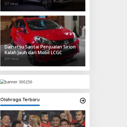
217 Views
Daihatsu Santai Penjualan Sirion
Kalah Jauh dari Mobil LCGC
209 Views
Olahraga Terbaru