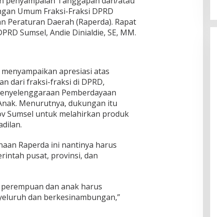
n penyampaian Tanggapan dan/atau
ngan Umum Fraksi-Fraksi DPRD
n Peraturan Daerah (Raperda). Rapat
PRD Sumsel, Andie Dinialdie, SE, MM.
 menyampaikan apresiasi atas
 dari fraksi-fraksi di DPRD,
Penyelenggaraan Pemberdayaan
nak. Menurutnya, dukungan itu
v Sumsel untuk melahirkan produk
dilan.
aan Raperda ini nantinya harus
rintah pusat, provinsi, dan
a perempuan dan anak harus
yeluruh dan berkesinambungan,”