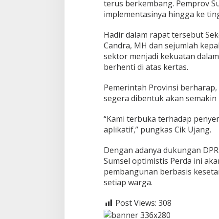
terus berkembang. Pemprov S
implementasinya hingga ke tin
Hadir dalam rapat tersebut Sek
Candra, MH dan sejumlah kepal
sektor menjadi kekuatan dalam 
berhenti di atas kertas.
Pemerintah Provinsi berharap,
segera dibentuk akan semakin 
“Kami terbuka terhadap peny
aplikatif,” pungkas Cik Ujang.
Dengan adanya dukungan DPRD
Sumsel optimistis Perda ini ak
pembangunan berbasis kesetar
setiap warga.
Post Views:
308