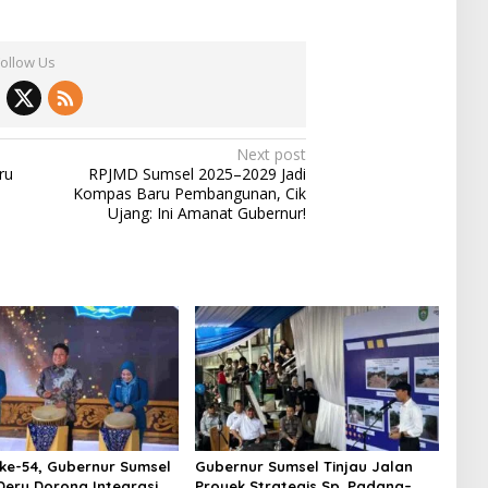
Follow Us
Next post
ru
RPJMD Sumsel 2025–2029 Jadi
Kompas Baru Pembangunan, Cik
Ujang: Ini Amanat Gubernur!
ke-54, Gubernur Sumsel
Gubernur Sumsel Tinjau Jalan
eru Dorong Integrasi
Proyek Strategis Sp. Padang–