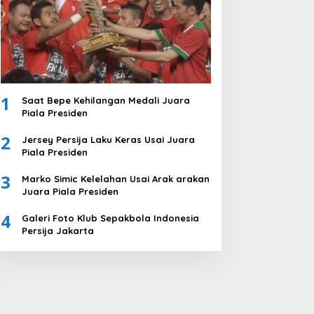
1
Saat Bepe Kehilangan Medali Juara
Piala Presiden
2
Jersey Persija Laku Keras Usai Juara
Piala Presiden
3
Marko Simic Kelelahan Usai Arak arakan
Juara Piala Presiden
4
Galeri Foto Klub Sepakbola Indonesia
Persija Jakarta