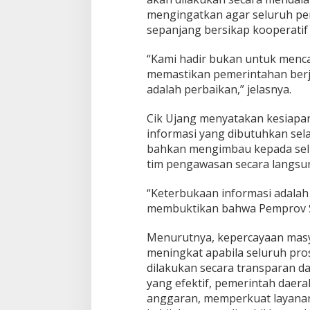
mengingatkan agar seluruh per
sepanjang bersikap kooperatif 
“Kami hadir bukan untuk mencar
memastikan pemerintahan berja
adalah perbaikan,” jelasnya.
Cik Ujang menyatakan kesiap
informasi yang dibutuhkan sela
bahkan mengimbau kepada sel
tim pengawasan secara langsu
“Keterbukaan informasi adalah b
membuktikan bahwa Pemprov Su
Menurutnya, kepercayaan masy
meningkat apabila seluruh pr
dilakukan secara transparan d
yang efektif, pemerintah daera
anggaran, memperkuat layana