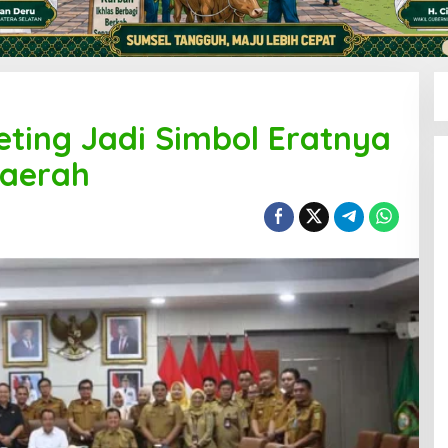
eting Jadi Simbol Eratnya
Daerah