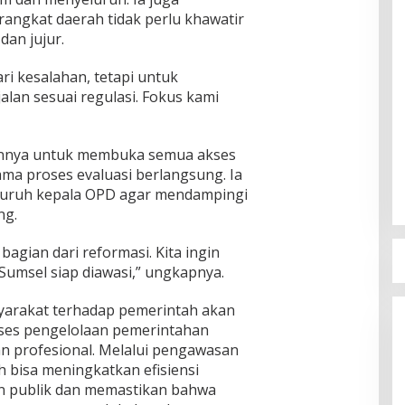
angkat daerah tidak perlu khawatir
dan jujur.
i kesalahan, tetapi untuk
lan sesuai regulasi. Fokus kami
annya untuk membuka semua akses
ma proses evaluasi berlangsung. Ia
uruh kepala OPD agar mendampingi
ng.
agian dari reformasi. Kita ingin
msel siap diawasi,” ungkapnya.
arakat terhadap pemerintah akan
oses pengelolaan pemerintahan
an profesional. Melalui pengawasan
h bisa meningkatkan efisiensi
n publik dan memastikan bahwa