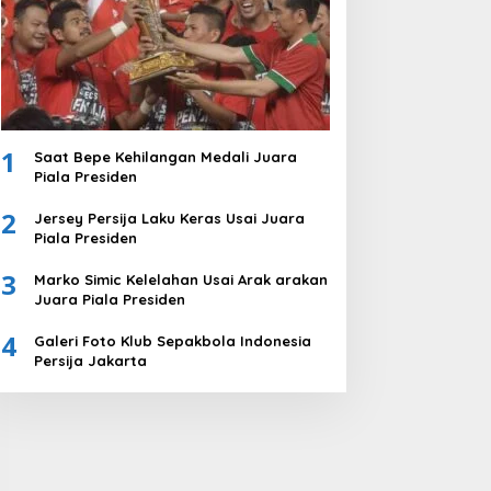
1
Saat Bepe Kehilangan Medali Juara
Piala Presiden
2
Jersey Persija Laku Keras Usai Juara
Piala Presiden
3
Marko Simic Kelelahan Usai Arak arakan
Juara Piala Presiden
4
Galeri Foto Klub Sepakbola Indonesia
Persija Jakarta