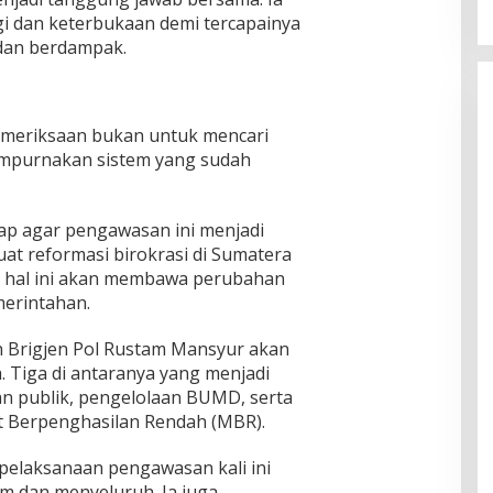
i dan keterbukaan demi tercapainya
dan berdampak.
Pemeriksaan bukan untuk mencari
empurnakan sistem yang sudah
rap agar pengawasan ini menjadi
t reformasi birokrasi di Sumatera
, hal ini akan membawa perubahan
merintahan.
 Brigjen Pol Rustam Mansyur akan
. Tiga di antaranya yang menjadi
n publik, pengelolaan BUMD, serta
t Berpenghasilan Rendah (MBR).
elaksanaan pengawasan kali ini
m dan menyeluruh. Ia juga