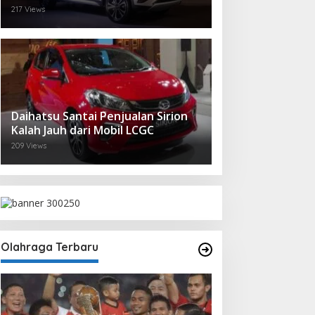
217 Views
Daihatsu Santai Penjualan Sirion
Kalah Jauh dari Mobil LCGC
209 Views
Olahraga Terbaru