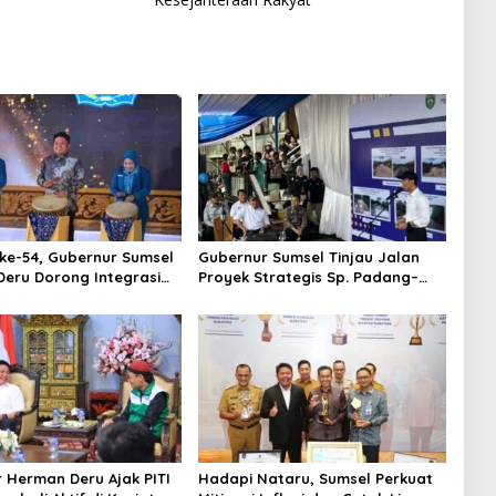
ke-54, Gubernur Sumsel
Gubernur Sumsel Tinjau Jalan
eru Dorong Integrasi
Proyek Strategis Sp. Padang–
 dan Penguatan Peran
Pampangan di Desa Keman OKI
an
 Herman Deru Ajak PITI
Hadapi Nataru, Sumsel Perkuat