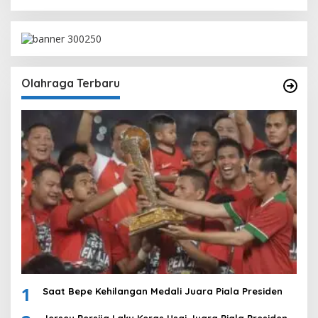
Olahraga Terbaru
1
Saat Bepe Kehilangan Medali Juara Piala Presiden
Jersey Persija Laku Keras Usai Juara Piala Presiden